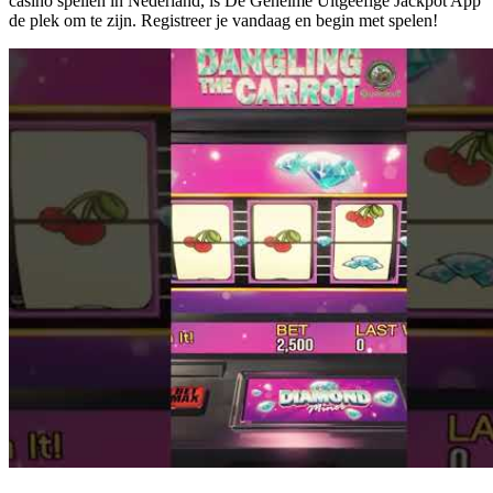
casino spellen in Nederland, is De Geheime Uitgeefige Jackpot App
de plek om te zijn. Registreer je vandaag en begin met spelen!