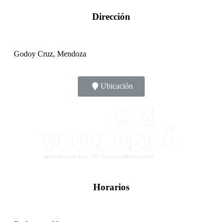
Dirección
Godoy Cruz, Mendoza
Ubicación
Horarios