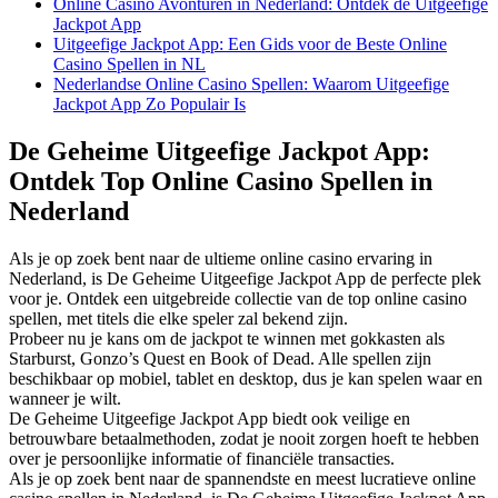
Online Casino Avonturen in Nederland: Ontdek de Uitgeefige
Jackpot App
Uitgeefige Jackpot App: Een Gids voor de Beste Online
Casino Spellen in NL
Nederlandse Online Casino Spellen: Waarom Uitgeefige
Jackpot App Zo Populair Is
De Geheime Uitgeefige Jackpot App:
Ontdek Top Online Casino Spellen in
Nederland
Als je op zoek bent naar de ultieme online casino ervaring in
Nederland, is De Geheime Uitgeefige Jackpot App de perfecte plek
voor je. Ontdek een uitgebreide collectie van de top online casino
spellen, met titels die elke speler zal bekend zijn.
Probeer nu je kans om de jackpot te winnen met gokkasten als
Starburst, Gonzo’s Quest en Book of Dead. Alle spellen zijn
beschikbaar op mobiel, tablet en desktop, dus je kan spelen waar en
wanneer je wilt.
De Geheime Uitgeefige Jackpot App biedt ook veilige en
betrouwbare betaalmethoden, zodat je nooit zorgen hoeft te hebben
over je persoonlijke informatie of financiële transacties.
Als je op zoek bent naar de spannendste en meest lucratieve online