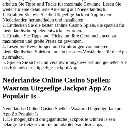
erhalten Sie Tipps und Tricks für maximale Gewinne. Lesen Sie
weiter für eine detaillierte Anleitung auf Niederländisch.
1. Erfahren Sie, wie Sie die Uitgeefige Jackpot App in den
Niederlanden herunterladen und installieren.
2. Entdecken Sie die besten Online-Casino-Spiele, die speziell für
niederländische Spieler entwickelt wurden.
3. Erhalten Sie Tipps und Tricks, um Ihre Gewinnchancen zu
maximieren und große Preise zu gewinnen.
4. Lesen Sie Bewertungen und Erfahrungen von anderen
niederländischen Spielern, um ein besseres Verständnis für die App
zu erhalten.
5. Spielen Sie sicher und verantwortungsbewusst und genießen Sie
das Erlebnis der Uitgeefige Jackpot App.
Nederlandse Online Casino Spellen:
Waarom Uitgeefige Jackpot App Zo
Populair Is
Nederlandse Online Casino Spellen: Waarom Uitgeefige Jackpot
App Zo Populair Is
1. De mogelijkheid om gigantische jackpots te winnen is een
belangrijke trekker voor de populariteit van deze apps.