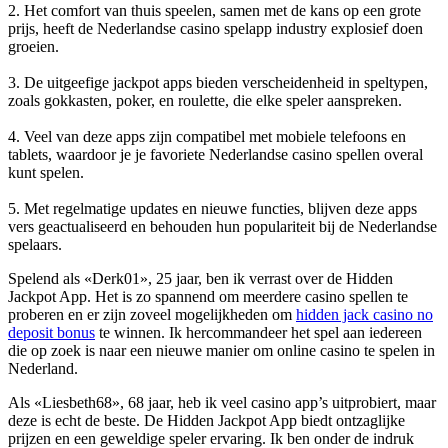
2. Het comfort van thuis speelen, samen met de kans op een grote
prijs, heeft de Nederlandse casino spelapp industry explosief doen
groeien.
3. De uitgeefige jackpot apps bieden verscheidenheid in speltypen,
zoals gokkasten, poker, en roulette, die elke speler aanspreken.
4. Veel van deze apps zijn compatibel met mobiele telefoons en
tablets, waardoor je je favoriete Nederlandse casino spellen overal
kunt spelen.
5. Met regelmatige updates en nieuwe functies, blijven deze apps
vers geactualiseerd en behouden hun populariteit bij de Nederlandse
spelaars.
Spelend als «Derk01», 25 jaar, ben ik verrast over de Hidden
Jackpot App. Het is zo spannend om meerdere casino spellen te
proberen en er zijn zoveel mogelijkheden om
hidden jack casino no
deposit bonus
te winnen. Ik hercommandeer het spel aan iedereen
die op zoek is naar een nieuwe manier om online casino te spelen in
Nederland.
Als «Liesbeth68», 68 jaar, heb ik veel casino app’s uitprobiert, maar
deze is echt de beste. De Hidden Jackpot App biedt ontzaglijke
prijzen en een geweldige speler ervaring. Ik ben onder de indruk