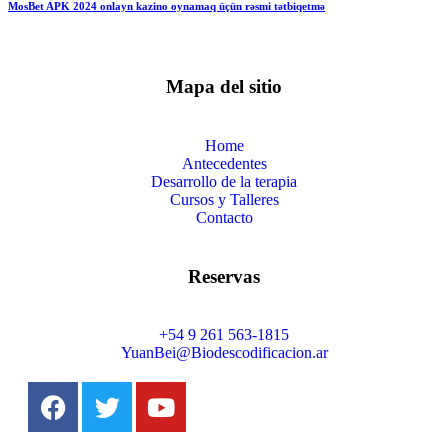
MosBet APK 2024 onlayn kazino oynamaq üçün rəsmi tətbiqetmə
Mapa del sitio
Home
Antecedentes
Desarrollo de la terapia
Cursos y Talleres
Contacto
Reservas
+54 9 261 563-1815
YuanBei@Biodescodificacion.ar