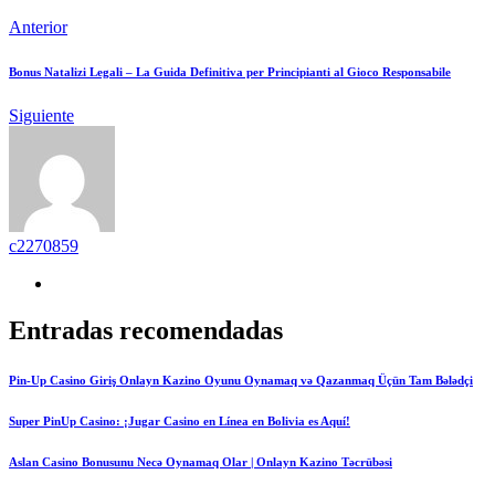
Anterior
Bonus Natalizi Legali – La Guida Definitiva per Principianti al Gioco Responsabile
Siguiente
c2270859
Entradas recomendadas
Pin-Up Casino Giriş Onlayn Kazino Oyunu Oynamaq və Qazanmaq Üçün Tam Bələdçi
Super PinUp Casino: ¡Jugar Casino en Línea en Bolivia es Aquí!
Aslan Casino Bonusunu Necə Oynamaq Olar | Onlayn Kazino Təcrübəsi