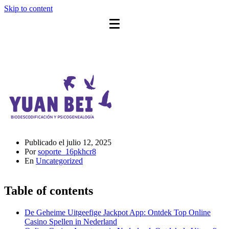
Skip to content
Publicado el
julio 12, 2025
Por
soporte_16pkhcr8
En
Uncategorized
Table of contents
De Geheime Uitgeefige Jackpot App: Ontdek Top Online
Casino Spellen in Nederland