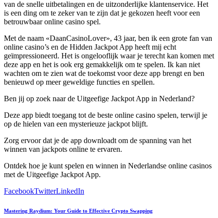
van de snelle uitbetalingen en de uitzonderlijke klantenservice. Het
is een ding om te zeker van te zijn dat je gekozen heeft voor een
betrouwbaar online casino spel.
Met de naam «DaanCasinoLover», 43 jaar, ben ik een grote fan van
online casino’s en de Hidden Jackpot App heeft mij echt
geïmpressioneerd. Het is ongelooflijk waar je terecht kan komen met
deze app en het is ook erg gemakkelijk om te spelen. Ik kan niet
wachten om te zien wat de toekomst voor deze app brengt en ben
benieuwd op meer geweldige functies en spellen.
Ben jij op zoek naar de Uitgeefige Jackpot App in Nederland?
Deze app biedt toegang tot de beste online casino spelen, terwijl je
op de hielen van een mysterieuze jackpot blijft.
Zorg ervoor dat je de app downloadt om de spanning van het
winnen van jackpots online te ervaren.
Ontdek hoe je kunt spelen en winnen in Nederlandse online casinos
met de Uitgeefige Jackpot App.
Facebook
Twitter
LinkedIn
Mastering Raydium: Your Guide to Effective Crypto Swapping