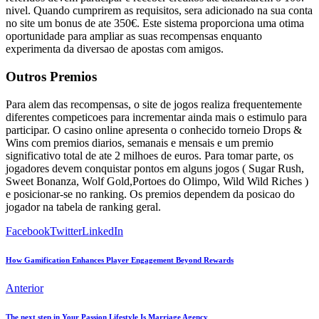
nivel. Quando cumprirem as requisitos, sera adicionado na sua conta
no site um bonus de ate 350€. Este sistema proporciona uma otima
oportunidade para ampliar as suas recompensas enquanto
experimenta da diversao de apostas com amigos.
Outros Premios
Para alem das recompensas, o site de jogos realiza frequentemente
diferentes competicoes para incrementar ainda mais o estimulo para
participar. O casino online apresenta o conhecido torneio Drops &
Wins com premios diarios, semanais e mensais e um premio
significativo total de ate 2 milhoes de euros. Para tomar parte, os
jogadores devem conquistar pontos em alguns jogos ( Sugar Rush,
Sweet Bonanza, Wolf Gold,Portoes do Olimpo, Wild Wild Riches )
e posicionar-se no ranking. Os premios dependem da posicao do
jogador na tabela de ranking geral.
Facebook
Twitter
LinkedIn
How Gamification Enhances Player Engagement Beyond Rewards
Anterior
The next step in Your Passion Lifestyle Is Marriage Agency