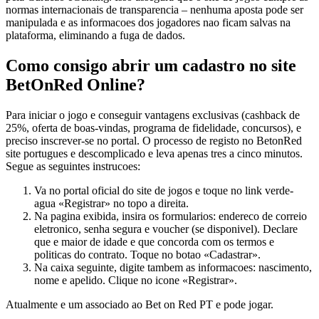
normas internacionais de transparencia – nenhuma aposta pode ser
manipulada e as informacoes dos jogadores nao ficam salvas na
plataforma, eliminando a fuga de dados.
Como consigo abrir um cadastro no site
BetOnRed Online?
Para iniciar o jogo e conseguir vantagens exclusivas (cashback de
25%, oferta de boas-vindas, programa de fidelidade, concursos), e
preciso inscrever-se no portal. O processo de registo no BetonRed
site portugues e descomplicado e leva apenas tres a cinco minutos.
Segue as seguintes instrucoes:
Va no portal oficial do site de jogos e toque no link verde-
agua «Registrar» no topo a direita.
Na pagina exibida, insira os formularios: endereco de correio
eletronico, senha segura e voucher (se disponivel). Declare
que e maior de idade e que concorda com os termos e
politicas do contrato. Toque no botao «Cadastrar».
Na caixa seguinte, digite tambem as informacoes: nascimento,
nome e apelido. Clique no icone «Registrar».
Atualmente e um associado ao Bet on Red PT e pode jogar.