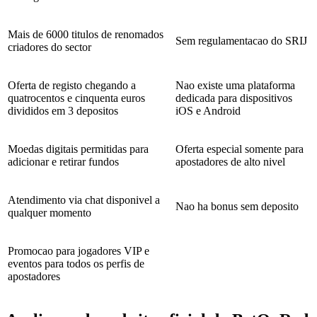
Mais de 6000 titulos de renomados
Sem regulamentacao do SRIJ
criadores do sector
Oferta de registo chegando a
Nao existe uma plataforma
quatrocentos e cinquenta euros
dedicada para dispositivos
divididos em 3 depositos
iOS e Android
Moedas digitais permitidas para
Oferta especial somente para
adicionar e retirar fundos
apostadores de alto nivel
Atendimento via chat disponivel a
Nao ha bonus sem deposito
qualquer momento
Promocao para jogadores VIP e
eventos para todos os perfis de
apostadores