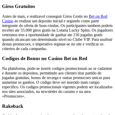
Giros Gratuitos
Antes de mais, e realizavel conseguir Giros Gratis no
Bet on Red
Casino
ao realizar um deposito inicial e segundo como parte
integrante do oferta de boas-vindas. Os participantes tambem podem
receber ate 55.000 giros gratis na Lotaria Lucky Spins. Os jogadores
veteranos tem a oportunidade de ganhar ate 150 jogadas gratis
quando alcancam um determinado nivel no Clube VIP. Para usufruir
destas promocoes, e imperativo registar-se no site e verificar os
criterios de cada campanha.
Codigos de Bonus no Casino Bet on Red
Na plataforma, pode-se inserir codigos promocionais ao se cadastrar
e durante os depositos, permitindo aos clientes tirar partido de
jogadas gratuitas, bonus de recarga e outras promocoes unicas para
aumentar os ganhos. O codigo deve ser inserido num campo
especifico. Os codigos promocionais vigentes podem ser localizados
nos sites associados, na newsletter do cassino e na area
«Promocoes».
Rakeback