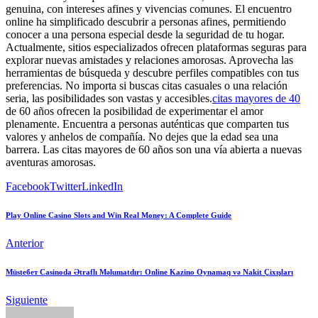
genuina, con intereses afines y vivencias comunes. El encuentro
online ha simplificado descubrir a personas afines, permitiendo
conocer a una persona especial desde la seguridad de tu hogar.
Actualmente, sitios especializados ofrecen plataformas seguras para
explorar nuevas amistades y relaciones amorosas. Aprovecha las
herramientas de búsqueda y descubre perfiles compatibles con tus
preferencias. No importa si buscas citas casuales o una relación
seria, las posibilidades son vastas y accesibles.
citas mayores de 40
de 60 años ofrecen la posibilidad de experimentar el amor
plenamente. Encuentra a personas auténticas que comparten tus
valores y anhelos de compañía. No dejes que la edad sea una
barrera. Las citas mayores de 60 años son una vía abierta a nuevas
aventuras amorosas.
Facebook
Twitter
LinkedIn
Play Online Casino Slots and Win Real Money: A Complete Guide
Anterior
Müsteбет Casinoda Ətraflı Məlumatdır: Online Kazino Oynamaq və Nakit Çixışları
Siguiente