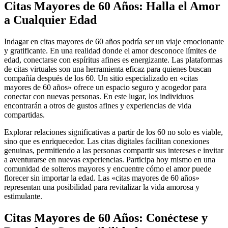
Citas Mayores de 60 Años: Halla el Amor
a Cualquier Edad
Indagar en citas mayores de 60 años podría ser un viaje emocionante
y gratificante. En una realidad donde el amor desconoce límites de
edad, conectarse con espíritus afines es energizante. Las plataformas
de citas virtuales son una herramienta eficaz para quienes buscan
compañía después de los 60. Un sitio especializado en «citas
mayores de 60 años» ofrece un espacio seguro y acogedor para
conectar con nuevas personas. En este lugar, los individuos
encontrarán a otros de gustos afines y experiencias de vida
compartidas.
Explorar relaciones significativas a partir de los 60 no solo es viable,
sino que es enriquecedor. Las citas digitales facilitan conexiones
genuinas, permitiendo a las personas compartir sus intereses e invitar
a aventurarse en nuevas experiencias. Participa hoy mismo en una
comunidad de solteros mayores y encuentre cómo el amor puede
florecer sin importar la edad. Las «citas mayores de 60 años»
representan una posibilidad para revitalizar la vida amorosa y
estimulante.
Citas Mayores de 60 Años: Conéctese y