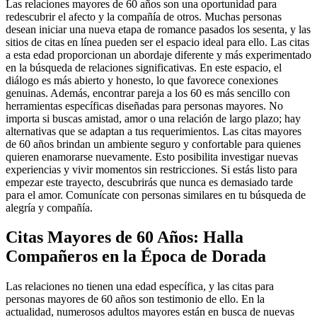
Las relaciones mayores de 60 años son una oportunidad para
redescubrir el afecto y la compañía de otros. Muchas personas
desean iniciar una nueva etapa de romance pasados los sesenta, y las
sitios de citas en línea pueden ser el espacio ideal para ello. Las citas
a esta edad proporcionan un abordaje diferente y más experimentado
en la búsqueda de relaciones significativas. En este espacio, el
diálogo es más abierto y honesto, lo que favorece conexiones
genuinas. Además, encontrar pareja a los 60 es más sencillo con
herramientas específicas diseñadas para personas mayores. No
importa si buscas amistad, amor o una relación de largo plazo; hay
alternativas que se adaptan a tus requerimientos. Las citas mayores
de 60 años brindan un ambiente seguro y confortable para quienes
quieren enamorarse nuevamente. Esto posibilita investigar nuevas
experiencias y vivir momentos sin restricciones. Si estás listo para
empezar este trayecto, descubrirás que nunca es demasiado tarde
para el amor. Comunícate con personas similares en tu búsqueda de
alegría y compañía.
Citas Mayores de 60 Años: Halla
Compañeros en la Época de Dorada
Las relaciones no tienen una edad específica, y las citas para
personas mayores de 60 años son testimonio de ello. En la
actualidad, numerosos adultos mayores están en busca de nuevas