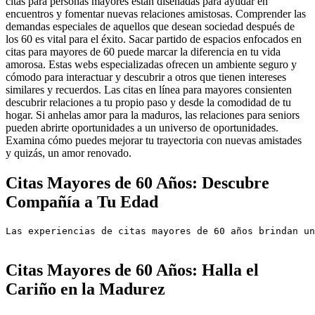
citas para personas mayores están diseñadas para ayudar en
encuentros y fomentar nuevas relaciones amistosas. Comprender las
demandas especiales de aquellos que desean sociedad después de
los 60 es vital para el éxito. Sacar partido de espacios enfocados en
citas para mayores de 60 puede marcar la diferencia en tu vida
amorosa. Estas webs especializadas ofrecen un ambiente seguro y
cómodo para interactuar y descubrir a otros que tienen intereses
similares y recuerdos. Las citas en línea para mayores consienten
descubrir relaciones a tu propio paso y desde la comodidad de tu
hogar. Si anhelas amor para la maduros, las relaciones para seniors
pueden abrirte oportunidades a un universo de oportunidades.
Examina cómo puedes mejorar tu trayectoria con nuevas amistades
y quizás, un amor renovado.
Citas Mayores de 60 Años: Descubre
Compañía a Tu Edad
Las experiencias de citas mayores de 60 años brindan un
Citas Mayores de 60 Años: Halla el
Cariño en la Madurez