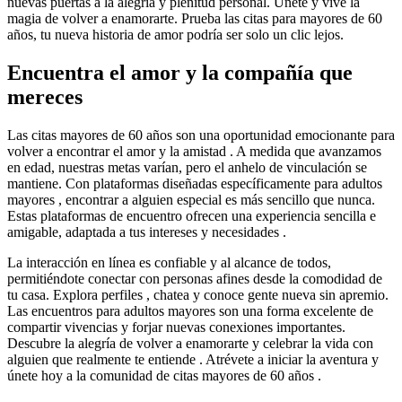
nuevas puertas a la alegría y plenitud personal. Únete y vive la
magia de volver a enamorarte. Prueba las citas para mayores de 60
años, tu nueva historia de amor podría ser solo un clic lejos.
Encuentra el amor y la compañía que
mereces
Las citas mayores de 60 años son una oportunidad emocionante para
volver a encontrar el amor y la amistad . A medida que avanzamos
en edad, nuestras metas varían, pero el anhelo de vinculación se
mantiene. Con plataformas diseñadas específicamente para adultos
mayores , encontrar a alguien especial es más sencillo que nunca.
Estas plataformas de encuentro ofrecen una experiencia sencilla e
amigable, adaptada a tus intereses y necesidades .
La interacción en línea es confiable y al alcance de todos,
permitiéndote conectar con personas afines desde la comodidad de
tu casa. Explora perfiles , chatea y conoce gente nueva sin apremio.
Las encuentros para adultos mayores son una forma excelente de
compartir vivencias y forjar nuevas conexiones importantes.
Descubre la alegría de volver a enamorarte y celebrar la vida con
alguien que realmente te entiende . Atrévete a iniciar la aventura y
únete hoy a la comunidad de citas mayores de 60 años .