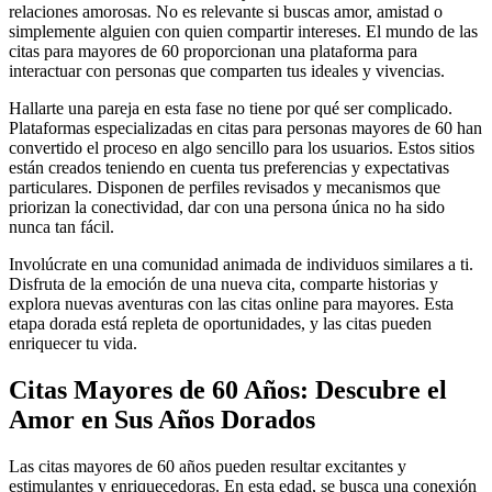
relaciones amorosas. No es relevante si buscas amor, amistad o
simplemente alguien con quien compartir intereses. El mundo de las
citas para mayores de 60 proporcionan una plataforma para
interactuar con personas que comparten tus ideales y vivencias.
Hallarte una pareja en esta fase no tiene por qué ser complicado.
Plataformas especializadas en citas para personas mayores de 60 han
convertido el proceso en algo sencillo para los usuarios. Estos sitios
están creados teniendo en cuenta tus preferencias y expectativas
particulares. Disponen de perfiles revisados y mecanismos que
priorizan la conectividad, dar con una persona única no ha sido
nunca tan fácil.
Involúcrate en una comunidad animada de individuos similares a ti.
Disfruta de la emoción de una nueva cita, comparte historias y
explora nuevas aventuras con las citas online para mayores. Esta
etapa dorada está repleta de oportunidades, y las citas pueden
enriquecer tu vida.
Citas Mayores de 60 Años: Descubre el
Amor en Sus Años Dorados
Las citas mayores de 60 años pueden resultar excitantes y
estimulantes y enriquecedoras. En esta edad, se busca una conexión