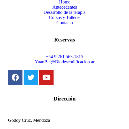
Home
Antecedentes
Desarrollo de la terapia
Cursos y Talleres
Contacto
Reservas
+54 9 261 563-1815
YuanBei@Biodescodificacion.ar
Dirección
Godoy Cruz, Mendoza