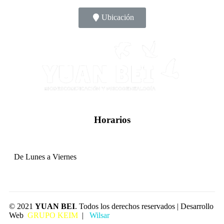
Ubicación
Horarios
De Lunes a Viernes
© 2021
YUAN BEI
. Todos los derechos reservados | Desarrollo
Web
GRUPO KEIM
|
Wilsar