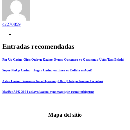
c2270859
Entradas recomendadas
Pin-Up Casino Giriş Onlayn Kazino Oyunu Oynamaq və Qazanmaq Üçün Tam Bələdçi
Super PinUp Casino: ¡Jugar Casino en Línea en Bolivia es Aquí!
Aslan Casino Bonusunu Necə Oynamaq Olar | Onlayn Kazino Təcrübəsi
MosBet APK 2024 onlayn kazino oynamaq üçün rəsmi tətbiqetmə
Mapa del sitio