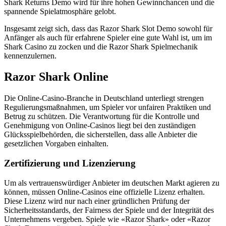
Shark Returns Demo wird für ihre hohen Gewinnchancen und die
spannende Spielatmosphäre gelobt.
Insgesamt zeigt sich, dass das Razor Shark Slot Demo sowohl für
Anfänger als auch für erfahrene Spieler eine gute Wahl ist, um im
Shark Casino zu zocken und die Razor Shark Spielmechanik
kennenzulernen.
Razor Shark Online
Die Online-Casino-Branche in Deutschland unterliegt strengen
Regulierungsmaßnahmen, um Spieler vor unfairen Praktiken und
Betrug zu schützen. Die Verantwortung für die Kontrolle und
Genehmigung von Online-Casinos liegt bei den zuständigen
Glücksspielbehörden, die sicherstellen, dass alle Anbieter die
gesetzlichen Vorgaben einhalten.
Zertifizierung und Lizenzierung
Um als vertrauenswürdiger Anbieter im deutschen Markt agieren zu
können, müssen Online-Casinos eine offizielle Lizenz erhalten.
Diese Lizenz wird nur nach einer gründlichen Prüfung der
Sicherheitsstandards, der Fairness der Spiele und der Integrität des
Unternehmens vergeben. Spiele wie «Razor Shark» oder «Razor