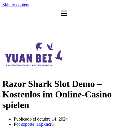
Skip to content
Razor Shark Slot Demo –
Kostenlos im Online-Casino
spielen
Publicado el
octubre 14, 2024
Por
soporte_16pkhcr8