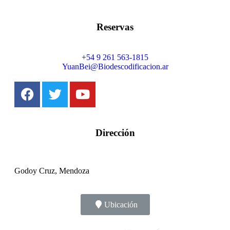
Reservas
+54 9 261 563-1815
YuanBei@Biodescodificacion.ar
Dirección
Godoy Cruz, Mendoza
Ubicación