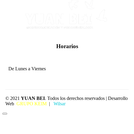
Horarios
De Lunes a Viernes
© 2021
YUAN BEI
. Todos los derechos reservados | Desarrollo
Web
GRUPO KEIM
|
Wilsar