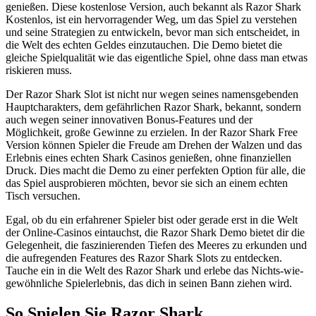
genießen. Diese kostenlose Version, auch bekannt als Razor Shark
Kostenlos, ist ein hervorragender Weg, um das Spiel zu verstehen
und seine Strategien zu entwickeln, bevor man sich entscheidet, in
die Welt des echten Geldes einzutauchen. Die Demo bietet die
gleiche Spielqualität wie das eigentliche Spiel, ohne dass man etwas
riskieren muss.
Der Razor Shark Slot ist nicht nur wegen seines namensgebenden
Hauptcharakters, dem gefährlichen Razor Shark, bekannt, sondern
auch wegen seiner innovativen Bonus-Features und der
Möglichkeit, große Gewinne zu erzielen. In der Razor Shark Free
Version können Spieler die Freude am Drehen der Walzen und das
Erlebnis eines echten Shark Casinos genießen, ohne finanziellen
Druck. Dies macht die Demo zu einer perfekten Option für alle, die
das Spiel ausprobieren möchten, bevor sie sich an einem echten
Tisch versuchen.
Egal, ob du ein erfahrener Spieler bist oder gerade erst in die Welt
der Online-Casinos eintauchst, die Razor Shark Demo bietet dir die
Gelegenheit, die faszinierenden Tiefen des Meeres zu erkunden und
die aufregenden Features des Razor Shark Slots zu entdecken.
Tauche ein in die Welt des Razor Shark und erlebe das Nichts-wie-
gewöhnliche Spielerlebnis, das dich in seinen Bann ziehen wird.
So Spielen Sie Razor Shark