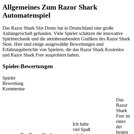
Allgemeines Zum Razor Shark
Automatenspiel
Das Razor Shark Slot Demo hat in Deutschland eine große
Anhängerschaft gefunden. Viele Spieler schätzen die innovative
Spielmechanik und die atemberaubenden Grafiken des Razor Shark
Slots. Hier sind einige ausgewählte Bewertungen und
Erfahrungsberichte von Spielern, die das Razor Shark Kostenlos
und Razor Shark Free ausprobiert haben.
Spieler-Bewertungen
Spieler
Bewertung
Kommentar
Das
Razor
Shark
Free ist
eines
Ich habe
der
viel Spaß
besten