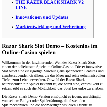
THE RAZER BLACKSHARK V2
LINE
Innovationen und Updates
Marktentwicklung und Verbreitung
Razor Shark Slot Demo – Kostenlos im
Online-Casino spielen
Willkommen in der faszinierenden Welt des Razor Shark Slots,
einem der beliebtesten Spiele im Online-Casino. Dieser innovative
Slot bietet eine einzigartige Mischung aus spannenden Features und
atemberaubenden Grafiken, die das Meer und seine geheimnisvollen
Tiefen zum Leben erwecken. Obwohl der Razor Shark
hauptsächlich für Spieler bekannt ist, die bereit sind, echtes Geld zu
setzen, gibt es auch die Möglichkeit, das Spiel kostenlos zu erleben.
Die Razor Shark Demo Version ermöglicht es jedem, unabhängig
von seinem Budget oder Spielerfahrung, die fesselnden
Spielmechaniken und die hochwertigen visuellen Effekte zu