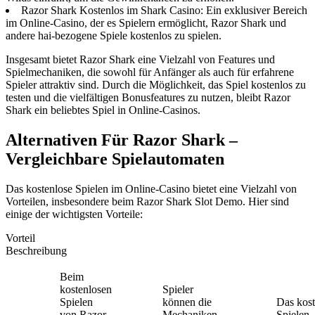
Razor Shark Kostenlos im Shark Casino: Ein exklusiver Bereich
im Online-Casino, der es Spielern ermöglicht, Razor Shark und
andere hai-bezogene Spiele kostenlos zu spielen.
Insgesamt bietet Razor Shark eine Vielzahl von Features und
Spielmechaniken, die sowohl für Anfänger als auch für erfahrene
Spieler attraktiv sind. Durch die Möglichkeit, das Spiel kostenlos zu
testen und die vielfältigen Bonusfeatures zu nutzen, bleibt Razor
Shark ein beliebtes Spiel in Online-Casinos.
Alternativen Für Razor Shark –
Vergleichbare Spielautomaten
Das kostenlose Spielen im Online-Casino bietet eine Vielzahl von
Vorteilen, insbesondere beim Razor Shark Slot Demo. Hier sind
einige der wichtigsten Vorteile:
Vorteil
Beschreibung
Beim
kostenlosen
Spieler
Spielen
können die
Das kost
von Razor
Mechaniken
Spielen