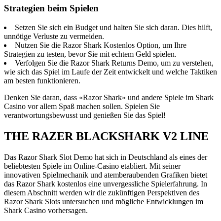
Strategien beim Spielen
Setzen Sie sich ein Budget und halten Sie sich daran. Dies hilft,
unnötige Verluste zu vermeiden.
Nutzen Sie die Razor Shark Kostenlos Option, um Ihre
Strategien zu testen, bevor Sie mit echtem Geld spielen.
Verfolgen Sie die Razor Shark Returns Demo, um zu verstehen,
wie sich das Spiel im Laufe der Zeit entwickelt und welche Taktiken
am besten funktionieren.
Denken Sie daran, dass «Razor Shark» und andere Spiele im Shark
Casino vor allem Spaß machen sollen. Spielen Sie
verantwortungsbewusst und genießen Sie das Spiel!
THE RAZER BLACKSHARK V2 LINE
Das Razor Shark Slot Demo hat sich in Deutschland als eines der
beliebtesten Spiele im Online-Casino etabliert. Mit seiner
innovativen Spielmechanik und atemberaubenden Grafiken bietet
das Razor Shark kostenlos eine unvergessliche Spielerfahrung. In
diesem Abschnitt werden wir die zukünftigen Perspektiven des
Razor Shark Slots untersuchen und mögliche Entwicklungen im
Shark Casino vorhersagen.