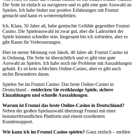
Die Seite ist einfach zu navigieren und es gibt eine gute Auswahl an
Spielen. Ich habe bisher nur positive Erfahrungen mit Frumzi
gemacht und kann es weiterempfehlen.
Ich, Klara, 50 Jahre alt, habe gemischte Gefühle gegenüber Frumzi
Casino. Die Spieleauswahl ist zwar gut, aber die Ladezeiten der
Spiele könnten schneller sein. Insgesamt bin ich zufrieden, aber es
gibt Raum für Verbesserungen.
Hier ist meine Meinung von Jakob, 40 Jahre alt: Frumzi Casino ist
in Ordnung. Die Seite ist übersichtlich und es gibt eine gute
Auswahl an Spielen. Ich habe noch nie Probleme mit Auszahlungen
gehabt. Es ist kein schlechtes Online-Casino, aber es gibt auch
nichts Besonderes daran.
Spielen Sie im Frumzi Casino: Das beste Online-Casino in
Deutschland –
entdecken Sie erstklassige Spiele, sichere
Einzahlungen und schnelle Auszahlungen
.
Warum ist Frumzi das beste Online-Casino in Deutschland?
Neben der großen Spielauswahl überzeugt Frumzi mit einer
benutzerfreundlichen Plattform und einem exzellenten
Kundensupport.
Wie kann ich im Frumzi Casino spielen?
Ganz einfach – melden