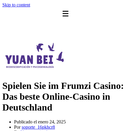
Skip to content
Spielen Sie im Frumzi Casino:
Das beste Online-Casino in
Deutschland
Publicado el
enero 24, 2025
Por
soporte_16pkhcr8