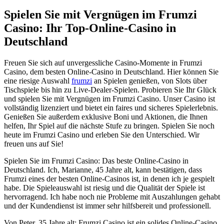
Spielen Sie mit Vergnügen im Frumzi
Casino: Ihr Top-Online-Casino in
Deutschland
Freuen Sie sich auf unvergessliche Casino-Momente in Frumzi
Casino, dem besten Online-Casino in Deutschland. Hier können Sie
eine riesige Auswahl
frumzi
an Spielen genießen, von Slots über
Tischspiele bis hin zu Live-Dealer-Spielen. Probieren Sie Ihr Glück
und spielen Sie mit Vergnügen im Frumzi Casino. Unser Casino ist
vollständig lizenziert und bietet ein faires und sicheres Spielerlebnis.
Genießen Sie außerdem exklusive Boni und Aktionen, die Ihnen
helfen, Ihr Spiel auf die nächste Stufe zu bringen. Spielen Sie noch
heute im Frumzi Casino und erleben Sie den Unterschied. Wir
freuen uns auf Sie!
Spielen Sie im Frumzi Casino: Das beste Online-Casino in
Deutschland. Ich, Marianne, 45 Jahre alt, kann bestätigen, dass
Frumzi eines der besten Online-Casinos ist, in denen ich je gespielt
habe. Die Spieleauswahl ist riesig und die Qualität der Spiele ist
hervorragend. Ich habe noch nie Probleme mit Auszahlungen gehabt
und der Kundendienst ist immer sehr hilfsbereit und professionell.
Von Peter, 35 Jahre alt: Frumzi Casino ist ein solides Online-Casino.