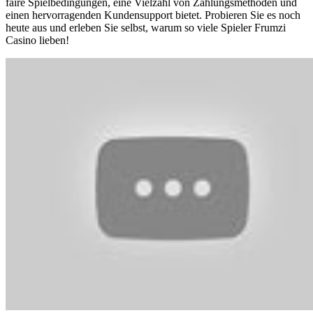
faire Spielbedingungen, eine Vielzahl von Zahlungsmethoden und
einen hervorragenden Kundensupport bietet. Probieren Sie es noch
heute aus und erleben Sie selbst, warum so viele Spieler Frumzi
Casino lieben!