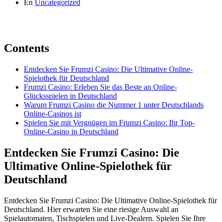
En
Uncategorized
Contents
Entdecken Sie Frumzi Casino: Die Ultimative Online-
Spielothek für Deutschland
Frumzi Casino: Erleben Sie das Beste an Online-
Glücksspielen in Deutschland
Warum Frumzi Casino die Nummer 1 unter Deutschlands
Online-Casinos ist
Spielen Sie mit Vergnügen im Frumzi Casino: Ihr Top-
Online-Casino in Deutschland
Entdecken Sie Frumzi Casino: Die
Ultimative Online-Spielothek für
Deutschland
Entdecken Sie Frumzi Casino: Die Ultimative Online-Spielothek für
Deutschland. Hier erwarten Sie eine riesige Auswahl an
Spielautomaten, Tischspielen und Live-Dealern. Spielen Sie Ihre