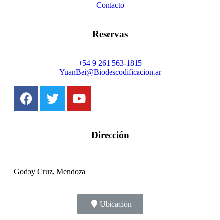
Contacto
Reservas
+54 9 261 563-1815
YuanBei@Biodescodificacion.ar
Dirección
Godoy Cruz, Mendoza
Ubicación