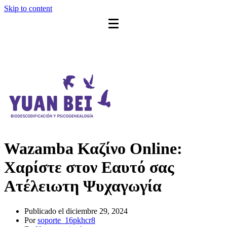
Skip to content
Wazamba Καζίνο Online:
Χαρίστε στον Εαυτό σας
Ατέλειωτη Ψυχαγωγία
Publicado el
diciembre 29, 2024
Por
soporte_16pkhcr8