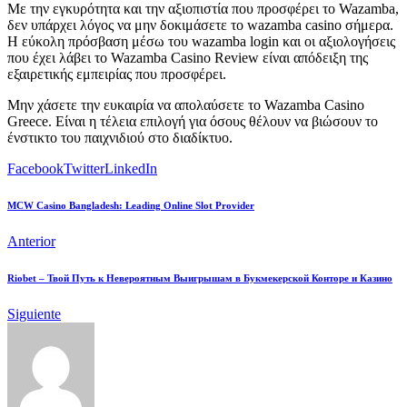
Με την εγκυρότητα και την αξιοπιστία που προσφέρει το Wazamba,
δεν υπάρχει λόγος να μην δοκιμάσετε το wazamba casino σήμερα.
Η εύκολη πρόσβαση μέσω του wazamba login και οι αξιολογήσεις
που έχει λάβει το Wazamba Casino Review είναι απόδειξη της
εξαιρετικής εμπειρίας που προσφέρει.
Μην χάσετε την ευκαιρία να απολαύσετε το Wazamba Casino
Greece. Είναι η τέλεια επιλογή για όσους θέλουν να βιώσουν το
ένστικτο του παιχνιδιού στο διαδίκτυο.
Facebook
Twitter
LinkedIn
MCW Casino Bangladesh: Leading Online Slot Provider
Anterior
Riobet – Твой Путь к Невероятным Выигрышам в Букмекерской Конторе и Казино
Siguiente