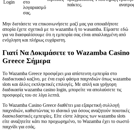
Login
στο
παίκτες.
ανατρο
λογαριασμό
σας.
Μην διστάσετε να επικοινωνήσετε μαζί μας για οποιαδήποτε
απορία έχετε σχετικά με το wazamba ή το wasamba. Είμαστε εδώ
για να διασφαλίσουμε ότι η εμπειρία σας είναι απαλλαγμένη από
ενόχληση και πλήρως ευχάριστη.
Γιατί Να Δοκιμάσετε το Wazamba Casino
Greece Σήμερα
Το Wazamba Greece προσφέρει μια απίστευτη εμπειρία στο
διαδικτυακό καζίνο, με ένα ευρύ φάσμα παιχνιδιών όπως wazamba
slots και άλλες εκπληκτικές επιλογές. Με απλή και γρήγορη
διαδικασία wazamba casino login, μπορείτε να απολαύσετε τις
προσφορές του σε λίγα λεπτά.
Το Wazamba Casino Greece διαθέτει μια εξαιρετική συλλογή
παιχνιδιών, καθιστώντας το ιδανικό για όσους αναζητούν ποιοτικές
διασκεδαστικές εμπειρίες. Είτε είστε λάτρεις των wazamba slots
είτε αναζητείτε κάτι πιο προχωρημένο, το Wazamba έχει το σωστό
παιχνίδι για εσάς.