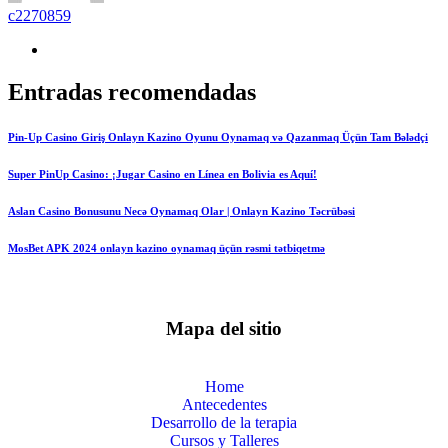
c2270859
Entradas recomendadas
Pin-Up Casino Giriş Onlayn Kazino Oyunu Oynamaq və Qazanmaq Üçün Tam Bələdçi
Super PinUp Casino: ¡Jugar Casino en Línea en Bolivia es Aquí!
Aslan Casino Bonusunu Necə Oynamaq Olar | Onlayn Kazino Təcrübəsi
MosBet APK 2024 onlayn kazino oynamaq üçün rəsmi tətbiqetmə
Mapa del sitio
Home
Antecedentes
Desarrollo de la terapia
Cursos y Talleres