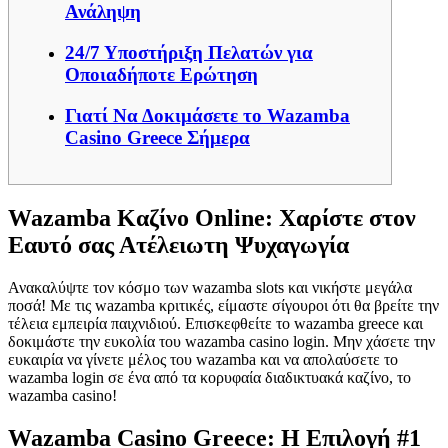
Ανάληψη
24/7 Υποστήριξη Πελατών για
Οποιαδήποτε Ερώτηση
Γιατί Να Δοκιμάσετε το Wazamba
Casino Greece Σήμερα
Wazamba Καζίνο Online: Χαρίστε στον
Εαυτό σας Ατέλειωτη Ψυχαγωγία
Ανακαλύψτε τον κόσμο των wazamba slots και νικήστε μεγάλα
ποσά! Με τις wazamba κριτικές, είμαστε σίγουροι ότι θα βρείτε την
τέλεια εμπειρία παιχνιδιού. Επισκεφθείτε το wazamba greece και
δοκιμάστε την ευκολία του wazamba casino login. Μην χάσετε την
ευκαιρία να γίνετε μέλος του wazamba και να απολαύσετε το
wazamba login σε ένα από τα κορυφαία διαδικτυακά καζίνο, το
wazamba casino!
Wazamba Casino Greece: Η Επιλογή #1