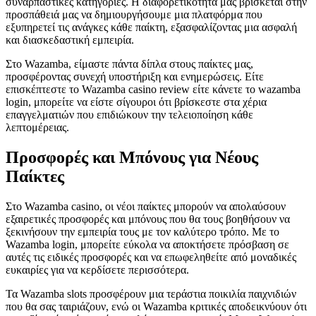
συναρπαστικές κατηγορίες. Η διαφορετικότητά μας βρίσκεται στην
προσπάθειά μας να δημιουργήσουμε μια πλατφόρμα που
εξυπηρετεί τις ανάγκες κάθε παίκτη, εξασφαλίζοντας μια ασφαλή
και διασκεδαστική εμπειρία.
Στο Wazamba, είμαστε πάντα δίπλα στους παίκτες μας,
προσφέροντας συνεχή υποστήριξη και ενημερώσεις. Είτε
επισκέπτεστε το Wazamba casino review είτε κάνετε το wazamba
login, μπορείτε να είστε σίγουροι ότι βρίσκεστε στα χέρια
επαγγελματιών που επιδιώκουν την τελειοποίηση κάθε
λεπτομέρειας.
Προσφορές και Μπόνους για Νέους
Παίκτες
Στο Wazamba casino, οι νέοι παίκτες μπορούν να απολαύσουν
εξαιρετικές προσφορές και μπόνους που θα τους βοηθήσουν να
ξεκινήσουν την εμπειρία τους με τον καλύτερο τρόπο. Με το
Wazamba login, μπορείτε εύκολα να αποκτήσετε πρόσβαση σε
αυτές τις ειδικές προσφορές και να επωφεληθείτε από μοναδικές
ευκαιρίες για να κερδίσετε περισσότερα.
Τα Wazamba slots προσφέρουν μια τεράστια ποικιλία παιχνιδιών
που θα σας ταιριάζουν, ενώ οι Wazamba κριτικές αποδεικνύουν ότι