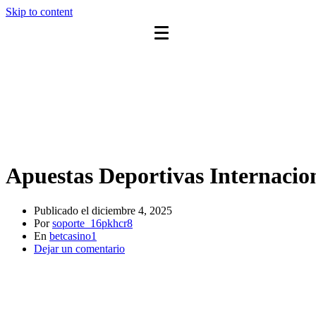
Skip to content
Apuestas Deportivas Internacio
Publicado el
diciembre 4, 2025
Por
soporte_16pkhcr8
En
betcasino1
Dejar un comentario