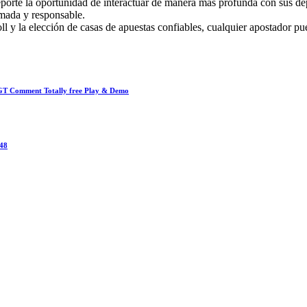
deporte la oportunidad de interactuar de manera más profunda con sus de
mada y responsable.
ll y la elección de casas de apuestas confiables, cualquier apostador pu
e IGT Comment Totally free Play & Demo
048