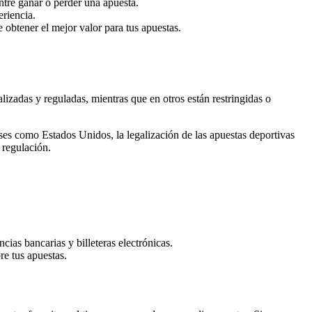
ntre ganar o perder una apuesta.
eriencia.
 obtener el mejor valor para tus apuestas.
lizadas y reguladas, mientras que en otros están restringidas o
ses como Estados Unidos, la legalización de las apuestas deportivas
 regulación.
ias bancarias y billeteras electrónicas.
e tus apuestas.