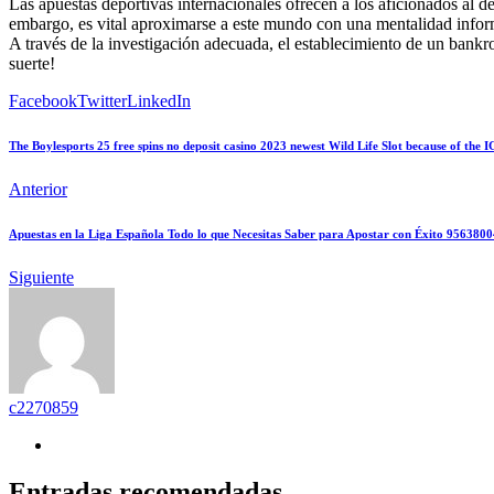
Las apuestas deportivas internacionales ofrecen a los aficionados al 
embargo, es vital aproximarse a este mundo con una mentalidad infor
A través de la investigación adecuada, el establecimiento de un bankro
suerte!
Facebook
Twitter
LinkedIn
The Boylesports 25 free spins no deposit casino 2023 newest Wild Life Slot because of th
Anterior
Apuestas en la Liga Española Todo lo que Necesitas Saber para Apostar con Éxito 956380
Siguiente
c2270859
Entradas recomendadas