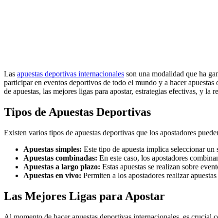
Las
apuestas deportivas internacionales
son una modalidad que ha gana
participar en eventos deportivos de todo el mundo y a hacer apuestas 
de apuestas, las mejores ligas para apostar, estrategias efectivas, y la 
Tipos de Apuestas Deportivas
Existen varios tipos de apuestas deportivas que los apostadores puede
Apuestas simples:
Este tipo de apuesta implica seleccionar un s
Apuestas combinadas:
En este caso, los apostadores combinan 
Apuestas a largo plazo:
Estas apuestas se realizan sobre even
Apuestas en vivo:
Permiten a los apostadores realizar apuestas
Las Mejores Ligas para Apostar
Al momento de hacer apuestas deportivas internacionales, es crucial c