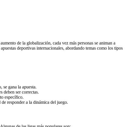
 aumento de la globalización, cada vez más personas se animan a
s apuestas deportivas internacionales, abordando temas como los tipos
, se gana la apuesta.
s deben ser correctas.
o específico.
d de responder a la dinámica del juego.
 Algunas de las ligas más populares son: