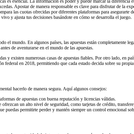
cas es esencial. La información es poder y puede marcar la diferencia e
cedas. Apostar de manera responsable es clave para disfrutar de la exp
mpara las cuotas ofrecidas por diferentes plataformas para asegurarte de
ivo y ajusta tus decisiones basándote en cómo se desarrolla el juego.
todo el mundo. En algunos países, las apuestas están completamente lega
 antes de aventurarse en el mundo de las apuestas.
as y existen numerosas casas de apuestas fiables. Por otro lado, en paí
ón federal en 2018, permitiendo que cada estado decida sobre su propia
amental hacerlo de manera segura. Aquí algunos consejos:
taformas de apuestas con buena reputación y licencias válidas.
frezcan un alto nivel de seguridad, como tarjetas de crédito, transferenc
e puedas permitirte perder y mantén siempre un control emocional sobr