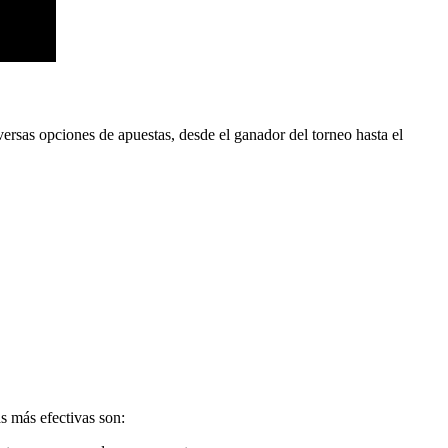
sas opciones de apuestas, desde el ganador del torneo hasta el
as más efectivas son: