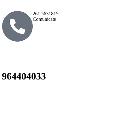
261 5631815
Comunicate
r 964404033