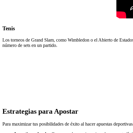
Tenis
Los torneos de Grand Slam, como Wimbledon o el Abierto de Estados U
número de sets en un partido.
Estrategias para Apostar
Para maximizar tus posibilidades de éxito al hacer apuestas deportivas 