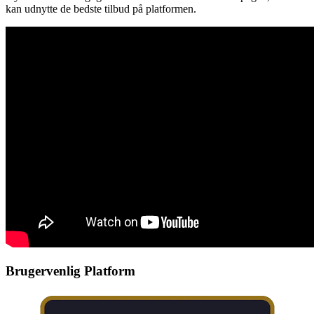
kan udnytte de bedste tilbud på platformen.
Brugervenlig Platform