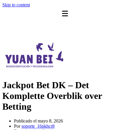
Skip to content
Jackpot Bet DK – Det
Komplette Overblik over
Betting
Publicado el
mayo 8, 2026
Por
soporte_16pkhcr8