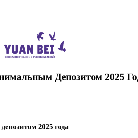
нимальным Депозитом 2025 Го
депозитом 2025 года