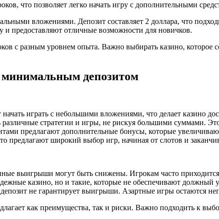
ков, что позволяет легко начать игру с дополнительными средс
ьными вложениями. Депозит составляет 2 доллара, что подходит
у и предоставляют отличные возможности для новичков.
оков с разным уровнем опыта. Важно выбирать казино, которое 
с минимальным депозитом
начать играть с небольшими вложениями, что делает казино до
 различные стратегии и игры, не рискуя большими суммами. Это
тами предлагают дополнительные бонусы, которые увеличива
 предлагают широкий выбор игр, начиная от слотов и заканчив
пные выигрыши могут быть снижены. Игрокам часто приходится 
адежные казино, но и такие, которые не обеспечивают должный у
епозит не гарантирует выигрыши. Азартные игры остаются непр
длагает как преимущества, так и риски. Важно подходить к выб