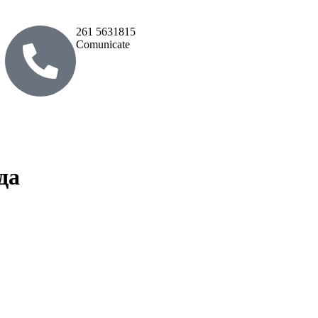
261 5631815
Comunicate
да