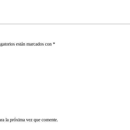
gatorios están marcados con
*
ara la próxima vez que comente.