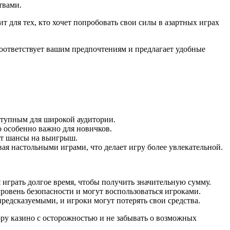
твами.
 для тех, кто хочет попробовать свои силы в азартных играх
соответствует вашим предпочтениям и предлагает удобные
ступным для широкой аудитории.
 особенно важно для новичков.
ют шансы на выигрыш.
ая настольными играми, что делает игру более увлекательной.
играть долгое время, чтобы получить значительную сумму.
ровень безопасности и могут воспользоваться игроками.
едсказуемыми, и игроки могут потерять свои средства.
ору казино с осторожностью и не забывать о возможных