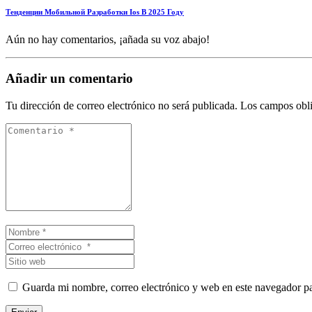
Тенденции Мобильной Разработки Ios В 2025 Году
Aún no hay comentarios, ¡añada su voz abajo!
Añadir un comentario
Tu dirección de correo electrónico no será publicada.
Los campos obli
Comentario *
Nombre *
Correo electrónico *
Sitio web
Guarda mi nombre, correo electrónico y web en este navegador p