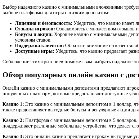
Выбор надежного казино с минимальными вложениями требует
выборе платформы для игры с низким депозитом:
Лицензия и безопасность:
Убедитесь, что казино имеет 
Отзывы игроков:
Ознакомьтесь с множеством отзывов и 
Бонусы и акции:
Хорошее казино с минимальными депози
условиям ставок.
Поддержка клиентов:
Обратите внимание на качество об
Доступные игры:
Убедитесь, что казино предлагает раз
Соблюдение этих критериев поможет вам выбрать надежное онл
Обзор популярных онлайн казино с до
Онлайн казино с минимальными депозитами предлагают игрока
популярных платформ, которые предоставляют доступные услов
Казино 1:
Это казино с минимальным депозитом в 1 доллар, что
также предоставляет выгодные бонусы и регулярные акции для
Казино 2:
Платформа с минимальным депозитом в 5 долларов. 
поддерживает различные мобильные устройства, что делает ег
Казино 3:
Это онлайн-казино предлагает игрокам выгодные ус