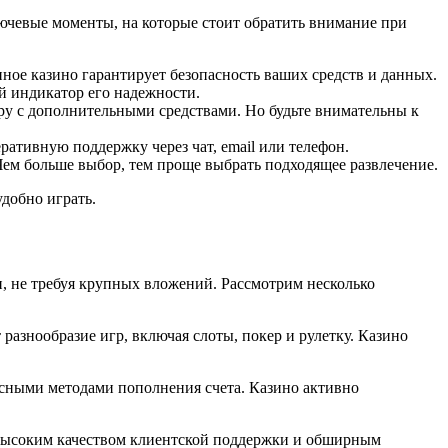
чевые моменты, на которые стоит обратить внимание при
ное казино гарантирует безопасность ваших средств и данных.
й индикатор его надежности.
у с дополнительными средствами. Но будьте внимательны к
ративную поддержку через чат, email или телефон.
Чем больше выбор, тем проще выбрать подходящее развлечение.
добно играть.
 не требуя крупных вложений. Рассмотрим несколько
разнообразие игр, включая слоты, покер и рулетку. Казино
сными методами пополнения счета. Казино активно
 высоким качеством клиентской поддержки и обширным