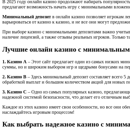
В 2025 году онлайн казино продолжают набирать популярность,
предлагают возможность начать игру с минимальными вложения
Минимальный депозит
в онлайн казино позволяет игрокам ле
варьироваться от казино к казино, и не все они могут предло
При выборе казино с минимальными депозитами важно учитыват
наличие лицензий, а также отзывы реальных игроков. Только та
Лучшие онлайн казино с минимальным 
1. Казино A
– Этот сайт предлагает один из самых низких мини
суммы, но и широким выбором игр и щедрыми бонусами на пе
2. Казино B
– Здесь минимальный депозит составляет всего 5 
обработкой выплат и большим количеством акций для новых по
3. Казино C
– Одно из самых популярных казино, предлагающи
надежной системой безопасности, что делает его отличным вы
Каждое из этих казино имеет свои особенности, но все они о
наслаждайтесь игровым процессом!
Как выбрать надежное казино с мини