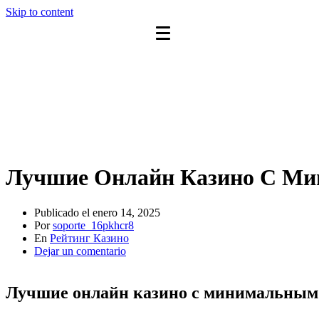
Skip to content
Лучшие Онлайн Казино С Ми
Publicado el
enero 14, 2025
Por
soporte_16pkhcr8
En
Рейтинг Казино
Dejar un comentario
Лучшие онлайн казино с минимальным 